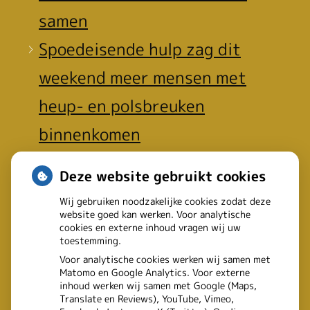
samen
Spoedeisende hulp zag dit
weekend meer mensen met
heup- en polsbreuken
binnenkomen
Een recept voor een wandeling:
Deze website gebruikt cookies
waarom Erasmus MC patiënten
Wij gebruiken noodzakelijke cookies zodat deze
het park in stuurt
website goed kan werken. Voor analytische
cookies en externe inhoud vragen wij uw
toestemming.
Voor analytische cookies werken wij samen met
Matomo en Google Analytics. Voor externe
inhoud werken wij samen met Google (Maps,
Translate en Reviews), YouTube, Vimeo,