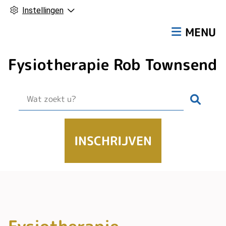
Instellingen
Hoofdmen
MENU
Fysiotherapie Rob Townsend
Zoek
INSCHRIJVEN