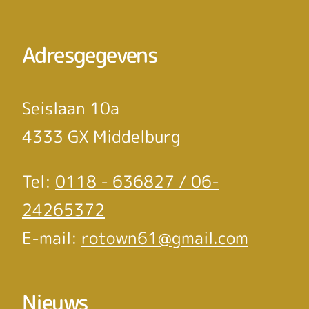
Adresgegevens
Seislaan 10a
4333 GX Middelburg
Tel:
0118 - 636827 / 06-
24265372
E-mail:
rotown61@gmail.com
Nieuws