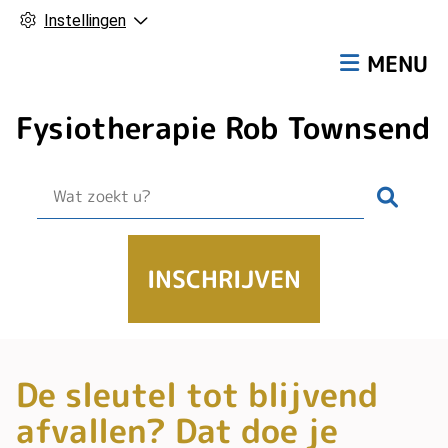
Instellingen
Hoofdmen
MENU
Fysiotherapie Rob Townsend
Zoek
INSCHRIJVEN
De sleutel tot blijvend
afvallen? Dat doe je