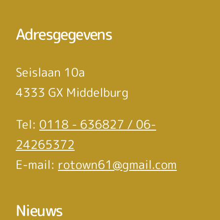
Adresgegevens
Seislaan 10a
4333 GX Middelburg
Tel:
0118 - 636827 / 06-
24265372
E-mail:
rotown61@gmail.com
Nieuws