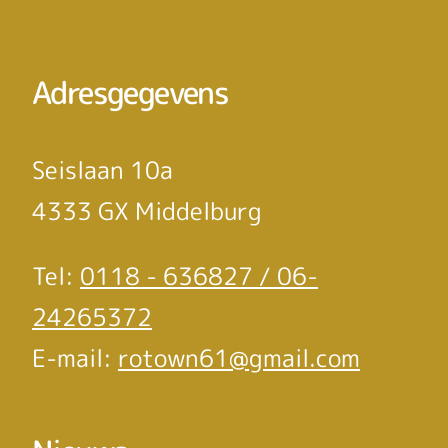
Adresgegevens
Seislaan 10a
4333 GX Middelburg
Tel:
0118 - 636827 / 06-
24265372
E-mail:
rotown61@gmail.com