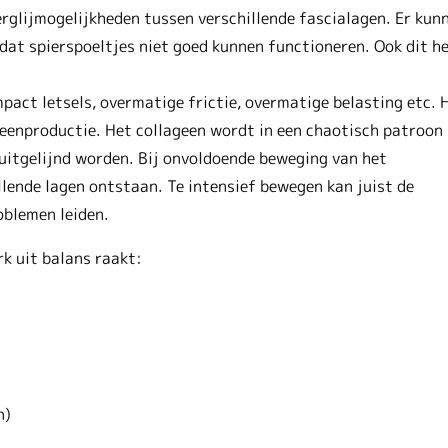
rglijmogelijkheden tussen verschillende fascialagen. Er kun
 dat spierspoeltjes niet goed kunnen functioneren. Ook dit h
pact letsels, overmatige frictie, overmatige belasting etc. 
eenproductie. Het collageen wordt in een chaotisch patroon
 uitgelijnd worden. Bij onvoldoende beweging van het
llende lagen ontstaan. Te intensief bewegen kan juist de
oblemen leiden.
k uit balans raakt:
n)