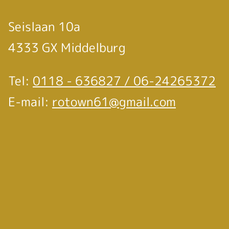
Seislaan 10a
4333 GX Middelburg
Tel:
0118 - 636827 / 06-24265372
E-mail:
rotown61@gmail.com