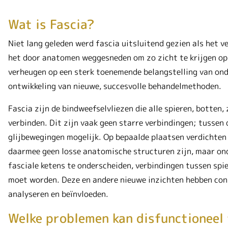
Wat is Fascia?
Niet lang geleden werd fascia uitsluitend gezien als het 
het door anatomen weggesneden om zo zicht te krijgen op d
verheugen op een sterk toenemende belangstelling van onde
ontwikkeling van nieuwe, succesvolle behandelmethoden.
Fascia zijn de bindweefselvliezen die alle spieren, botte
verbinden. Dit zijn vaak geen starre verbindingen; tussen 
glijbewegingen mogelijk. Op bepaalde plaatsen verdichten 
daarmee geen losse anatomische structuren zijn, maar ond
fasciale ketens te onderscheiden, verbindingen tussen spi
moet worden. Deze en andere nieuwe inzichten hebben co
analyseren en beïnvloeden.
Welke problemen kan disfunctioneel 