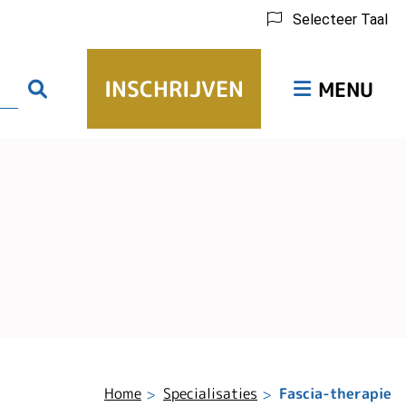
Selecteer Taal
Hoofdmenu
INSCHRIJVEN
Zoeken
MENU
Home
Specialisaties
Fascia-therapie